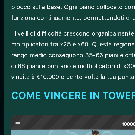
blocco sulla base. Ogni piano collocato co
funziona continuamente, permettendoti di est
I livelli di difficoltà crescono organicame
moltiplicatori tra x25 e x60. Questa regione 
rango medio conseguono 35-66 piani e otten
di 68 piani e puntano a moltiplicatori di x3
vincita è €10.000 o cento volte la tua punt
COME VINCERE IN TOWE