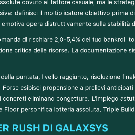
ssolute dovuto al fattore casuale, ma le strategi
iva: definisci il moltiplicatore obiettivo prima d
 emotiva opera distruttivamente sulla stabilità dei
omanda di rischiare 2,0-5,4% del tuo bankroll to
one critica delle risorse. La documentazione sis
ella puntata, livello raggiunto, risoluzione fina
orse esibisci propensione a prelievi anticipati l
ati concreti eliminano congetture. L'impiego astu
e Floor personifica lotteria assoluta, Triple Buil
ER RUSH DI GALAXSYS