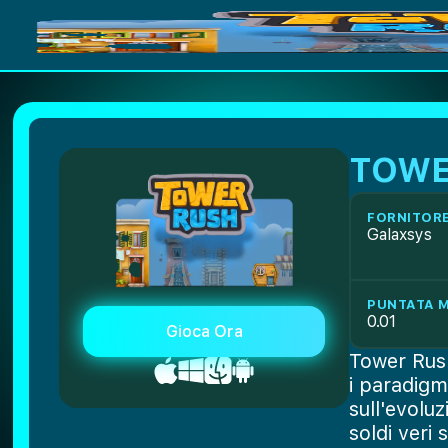
TOWE
FORNITORE
Galaxsys
PUNTATA M
0.01
Gioca Ora
Tower Rush
i paradigm
sull'evolu
soldi veri