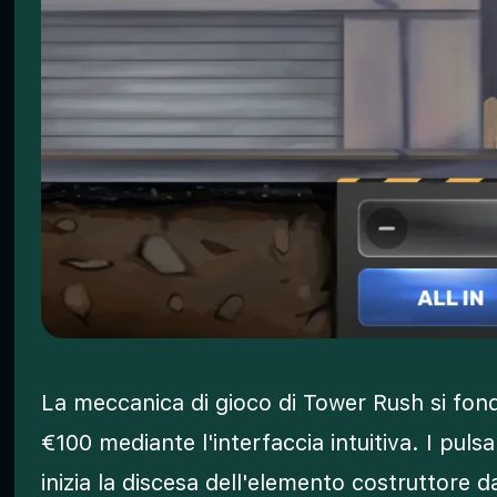
La meccanica di gioco di Tower Rush si fonda
€100 mediante l'interfaccia intuitiva. I pu
inizia la discesa dell'elemento costruttore d