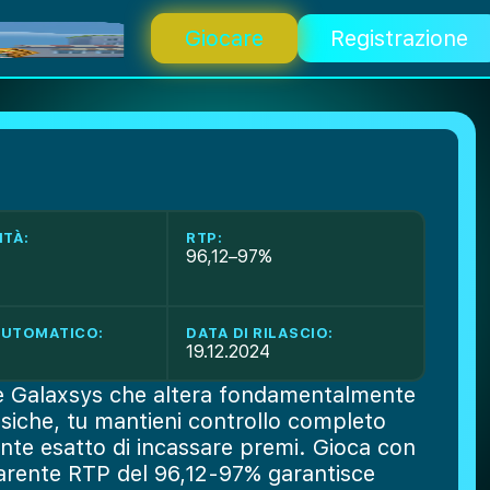
Giocare
Registrazione
ITÀ:
RTP:
96,12–97%
AUTOMATICO:
DATA DI RILASCIO:
19.12.2024
ore Galaxsys che altera fondamentalmente
assiche, tu mantieni controllo completo
ante esatto di incassare premi. Gioca con
asparente RTP del 96,12-97% garantisce