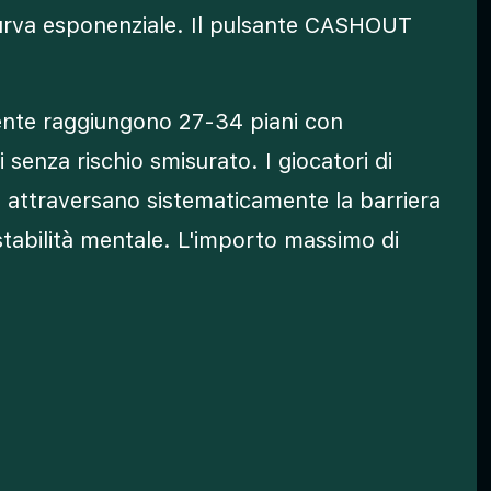
curva esponenziale. Il pulsante CASHOUT
amente raggiungono 27-34 piani con
 senza rischio smisurato. I giocatori di
 attraversano sistematicamente la barriera
 stabilità mentale. L'importo massimo di