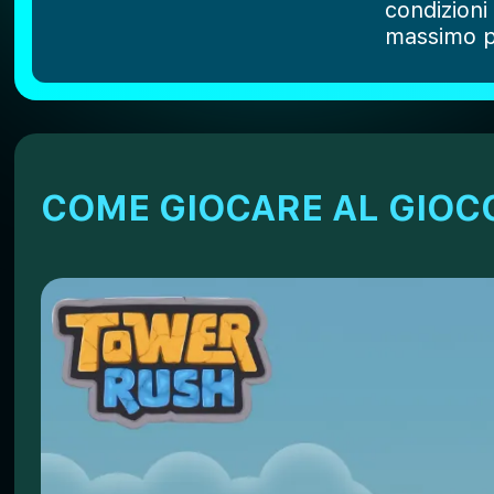
condizioni
massimo pe
COME GIOCARE AL GIOC