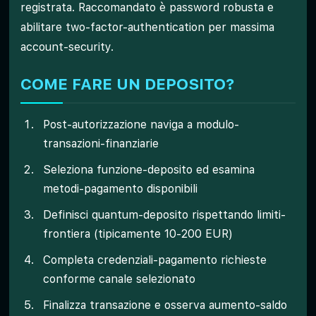
registrata. Raccomandato è password robusta e
abilitare two-factor-authentication per massima
account-security.
COME FARE UN DEPOSITO?
Post-autorizzazione naviga a modulo-
transazioni-finanziarie
Seleziona funzione-deposito ed esamina
metodi-pagamento disponibili
Definisci quantum-deposito rispettando limiti-
frontiera (tipicamente 10-200 EUR)
Completa credenziali-pagamento richieste
conforme canale selezionato
Finalizza transazione e osserva aumento-saldo