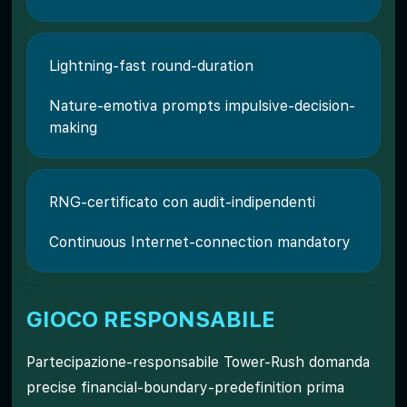
Lightning-fast round-duration
Nature-emotiva prompts impulsive-decision-
making
RNG-certificato con audit-indipendenti
Continuous Internet-connection mandatory
GIOCO RESPONSABILE
Partecipazione-responsabile Tower-Rush domanda
precise financial-boundary-predefinition prima