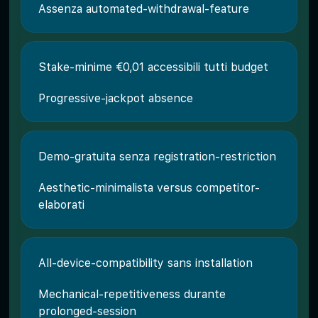
Assenza automated-withdrawal-feature
Stake-minime €0,01 accessibili tutti budget
Progressive-jackpot absence
Demo-gratuita senza registration-restriction
Aesthetic-minimalista versus competitor-
elaborati
All-device-compatibility sans installation
Mechanical-repetitiveness durante
prolonged-session