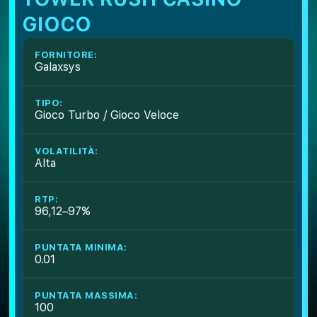
GIOCO
FORNITORE:
Galaxsys
TIPO:
Gioco Turbo / Gioco Veloce
VOLATILITÀ:
Alta
RTP:
96,12–97%
PUNTATA MINIMA:
0.01
PUNTATA MASSIMA:
100