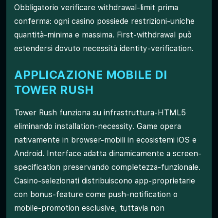
Obbligatorio verificare withdrawal-limit prima
conferma: ogni casino possiede restrizioni-uniche
quantità-minima e massima. First-withdrawal può
estendersi dovuto necessità identity-verification.
APPLICAZIONE MOBILE DI
TOWER RUSH
Tower Rush funziona su infrastruttura-HTML5
eliminando installation-necessity. Game opera
nativamente in browser-mobili in ecosistemi iOS e
Android. Interface adatta dinamicamente a screen-
specification preservando completezza-funzionale.
Casino-selezionati distribuiscono app-proprietarie
con bonus-feature come push-notification o
mobile-promotion esclusive, tuttavia non