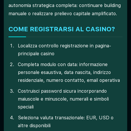
autonomia strategica completa: continuare building
manuale o realizzare prelievo capitale amplificato.
COME REGISTRARSI AL CASINO?
Localizza controllo registrazione in pagina-
principale casino
Completa modulo con data: informazione
personale esaustiva, data nascita, indirizzo
residenziale, numero contatto, email operativa
Costruisci password sicura incorporando
maiuscole e minuscole, numerali e simboli
speciali
Seleziona valuta transazionale: EUR, USD o
altre disponibili