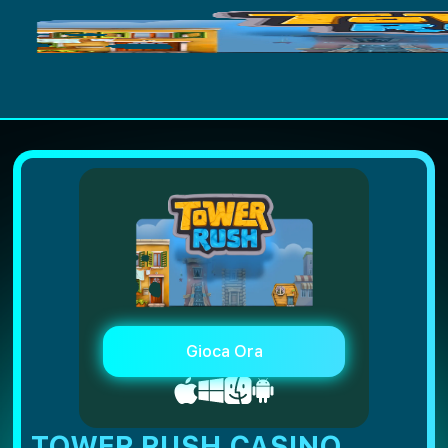
Gioca Ora
TOWER RUSH CASINO