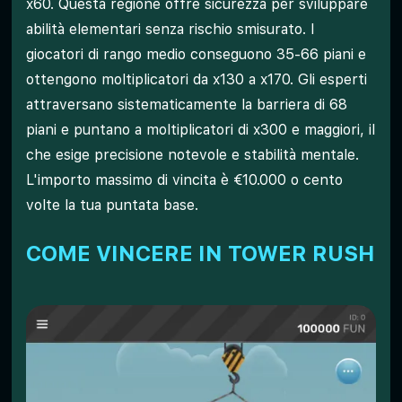
x60. Questa regione offre sicurezza per sviluppare
abilità elementari senza rischio smisurato. I
giocatori di rango medio conseguono 35-66 piani e
ottengono moltiplicatori da x130 a x170. Gli esperti
attraversano sistematicamente la barriera di 68
piani e puntano a moltiplicatori di x300 e maggiori, il
che esige precisione notevole e stabilità mentale.
L'importo massimo di vincita è €10.000 o cento
volte la tua puntata base.
COME VINCERE IN TOWER RUSH