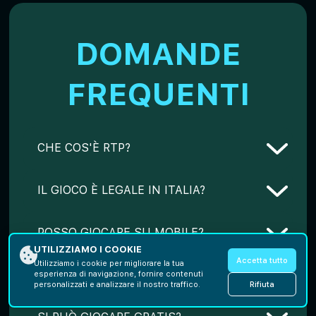
DOMANDE
FREQUENTI
CHE COS'È RTP?
RTP (Return to Player) quantifica
IL GIOCO È LEGALE IN ITALIA?
percentuale-teorica stake-accumulative
restituite a player in extended temporal-
perspective. Tower Rush esibisce 96,12-97%
Sì, Tower Rush è legale in Italia quando si
POSSO GIOCARE SU MOBILE?
RTP significando che da statistical 100 EUR
gioca su piattaforme internazionali
staked sistema approximately redistribuisce
licenziate. I giocatori italiani possono usare
UTILIZZIAMO I COOKIE
96-97 EUR. Metric calcolata da million
liberamente casino con licenze di Malta
Accetta tutto
Assolutamente, Tower Rush utilizza HTML5-
Utilizziamo i cookie per migliorare la tua
round, therefore short-term variance può
QUAL È LA VINCITA MASSIMA?
Gaming Authority o Curacao eGaming.
esperienza di navigazione, fornire contenuti
technology funzionando in mobile-browser
Rifiuta
personalizzati e analizzare il nostro traffico.
substantially deviare.
L'importante è scegliere solo piattaforme
sans installation. Alcuni casino provvedono
autorizzate con certificati validi.
optional native-app con supplementary-
Maximum è 100x puntata-originale o €10.000