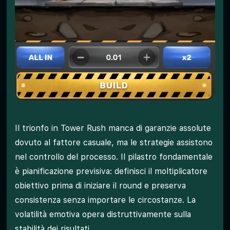
Il trionfo in Tower Rush manca di garanzie assolute
dovuto al fattore casuale, ma le strategie assistono
nel controllo del processo. Il pilastro fondamentale
è pianificazione previsiva: definisci il moltiplicatore
obiettivo prima di iniziare il round e preserva
consistenza senza importare le circostanze. La
volatilità emotiva opera distruttivamente sulla
stabilità dei risultati.