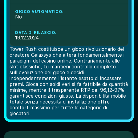
GIOCO AUTOMATICO:
No
DATA DI RILASCIO:
19.12.2024
Tower Rush costituisce un gioco rivoluzionario del
creatore Galaxsys che altera fondamentalmente i
paradigmi del casino online. Contrariamente alle
slot classiche, tu mantieni controllo completo
sull'evoluzione del gioco e decidi
independentemente l'istante esatto di incassare
premi. Gioca con soldi veri si fa fattibile da quantità
minime, mentre il trasparente RTP del 96,12-97%
garantisce condizioni giuste. La disponibilità mobile
totale senza necessità di installazione offre
comfort massimo per tutte le categorie di
giocatori.