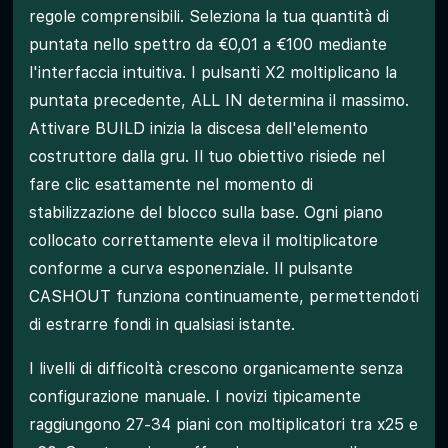
regole comprensibili. Seleziona la tua quantità di
puntata nello spettro da €0,01 a €100 mediante
l'interfaccia intuitiva. I pulsanti X2 moltiplicano la
puntata precedente, ALL IN determina il massimo.
Attivare BUILD inizia la discesa dell'elemento
costruttore dalla gru. Il tuo obiettivo risiede nel
fare clic esattamente nel momento di
stabilizzazione del blocco sulla base. Ogni piano
collocato correttamente eleva il moltiplicatore
conforme a curva esponenziale. Il pulsante
CASHOUT funziona continuamente, permettendoti
di estrarre fondi in qualsiasi istante.
I livelli di difficoltà crescono organicamente senza
configurazione manuale. I novizi tipicamente
raggiungono 27-34 piani con moltiplicatori tra x25 e