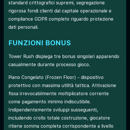
standard crittografici supremi, segregazione
rigorosa fondi clienti dal capitale operazionale e
compliance GDPR completo riguardo protezione
dati personali.
FUNZIONI BONUS
Tower Rush dispiega tre bonus singolari apparendo
casualmente durante processo gioco.
Piano Congelato (Frozen Floor) - dispositivo
protettivo con massima utilità tattica. Attivazione
fissa irrevocabilmente moltiplicatore corrente
come pagamento minimo indiscutibile.
Indipendentemente sviluppi susseguenti,
includendo crollo totale costruzione, giocatore
ritiene somma completa corrispondente a livello